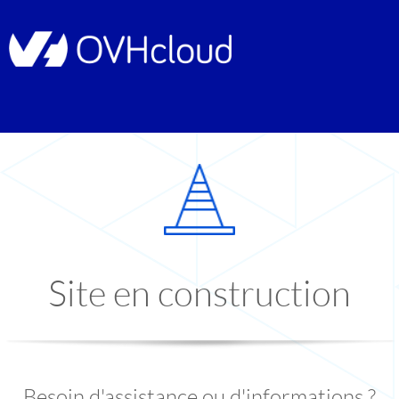
Site en construction
Besoin d'assistance ou d'informations ?